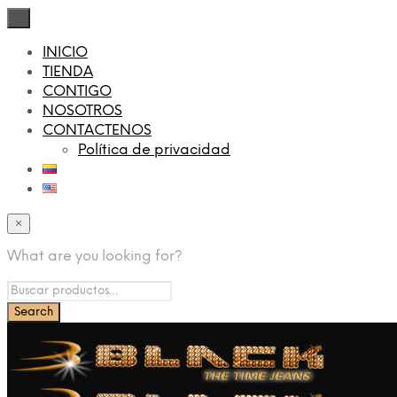
×
INICIO
TIENDA
CONTIGO
NOSOTROS
CONTACTENOS
Política de privacidad
×
What are you looking for?