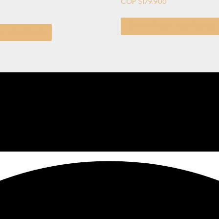
COP $
179.900
Seleccionar opciones
ar opciones