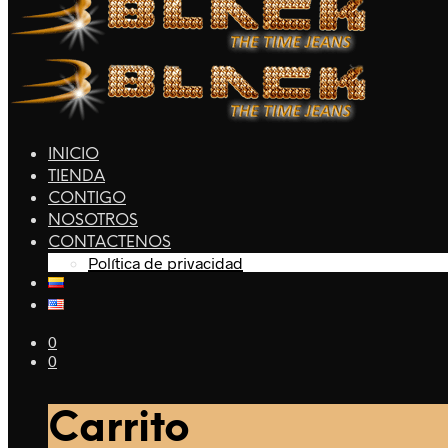
INICIO
TIENDA
CONTIGO
NOSOTROS
CONTACTENOS
Política de privacidad
0
0
Carrito