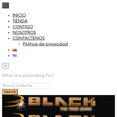
×
INICIO
TIENDA
CONTIGO
NOSOTROS
CONTACTENOS
Política de privacidad
×
What are you looking for?