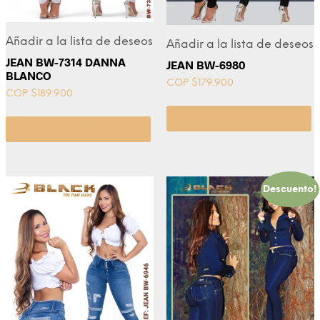
Añadir a la lista de deseos
Añadir a la lista de deseos
JEAN BW-7314 DANNA
JEAN BW-6980
BLANCO
COP $
179.900
COP $
189.900
Seleccionar opciones
Seleccionar opciones
Descuento!