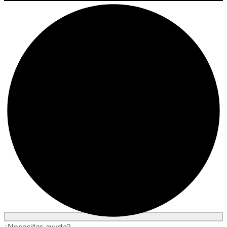
¿Necesitas ayuda?