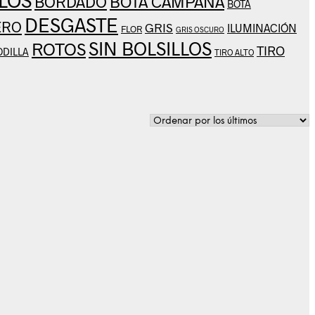
BOTA CAMPANA
BORDADO
BOTA
DESGASTE
ERO
GRIS
ILUMINACIÓN
FLOR
GRIS OSCURO
SIN BOLSILLOS
ROTOS
TIRO
ODILLA
TIRO ALTO