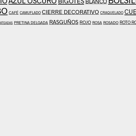
AZUL OSCURO
IO
BIGOTES
BLANCO
BO
CU
CIERRE DECORATIVO
CAFÉ
CAMUFLADO
CRAQUELADO
RASGUÑOS
ROJO
ROTO R
PRETINA DELGADA
ROSA
ROSADO
LATEADAS