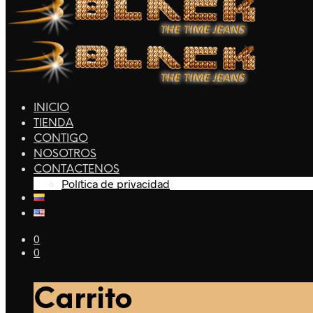
INICIO
TIENDA
CONTIGO
NOSOTROS
CONTACTENOS
Política de privacidad
0
0
Carrito