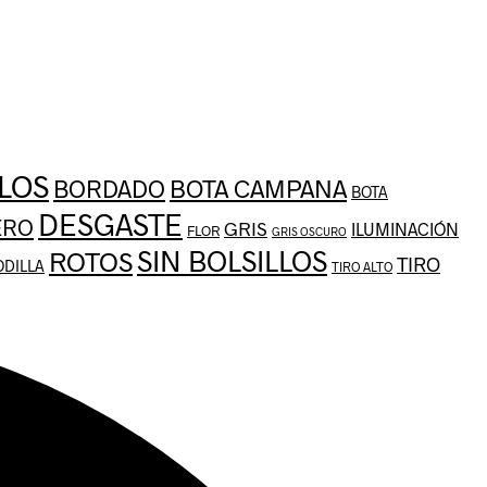
LOS
BOTA CAMPANA
BORDADO
BOTA
DESGASTE
ERO
GRIS
ILUMINACIÓN
FLOR
GRIS OSCURO
SIN BOLSILLOS
ROTOS
TIRO
ODILLA
TIRO ALTO