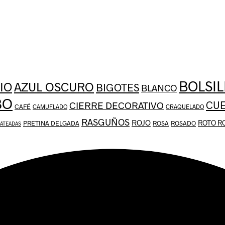
BOLSIL
AZUL OSCURO
IO
BIGOTES
BLANCO
BO
CU
CIERRE DECORATIVO
CAFÉ
CAMUFLADO
CRAQUELADO
RASGUÑOS
ROJO
ROTO R
PRETINA DELGADA
ROSA
ROSADO
LATEADAS