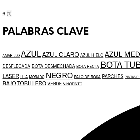
6
(1)
PALABRAS CLAVE
AZUL
AZUL MED
AZUL CLARO
AZUL HIELO
AMARILLO
BOTA TU
BOTA DESMECHADA
DESFLECADA
BOTA RECTA
NEGRO
LASER
PARCHES
LILA
PALO DE ROSA
MORADO
PINTAS P
BAJO
TOBILLERO
VERDE
VINOTINTO