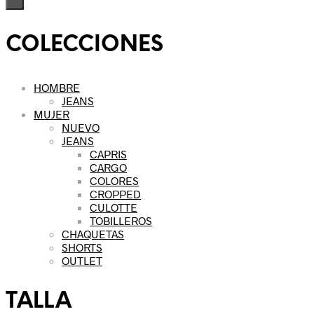
×
COLECCIONES
HOMBRE
JEANS
MUJER
NUEVO
JEANS
CAPRIS
CARGO
COLORES
CROPPED
CULOTTE
TOBILLEROS
CHAQUETAS
SHORTS
OUTLET
TALLA