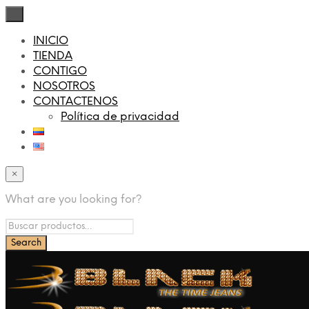
×
INICIO
TIENDA
CONTIGO
NOSOTROS
CONTACTENOS
Política de privacidad
×
What are you looking for?