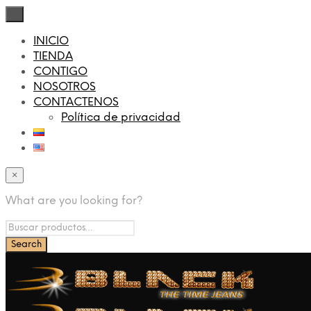
×
INICIO
TIENDA
CONTIGO
NOSOTROS
CONTACTENOS
Política de privacidad
×
What are you looking for?