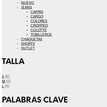
NUEVO
JEANS
CAPRIS
CARGO
COLORES
CROPPED
CULOTTE
TOBILLEROS
CHAQUETAS
SHORTS
OUTLET
TALLA
S
(6)
M
(5)
L
(4)
PALABRAS CLAVE