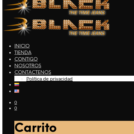
INICIO
TIENDA
CONTIGO
NOSOTROS
CONTACTENOS
Política de privacidad
0
0
Carrito