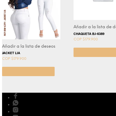
Añadir a la lista de 
CHAQUETA BJ-6389
COP $
179.900
Añadir a la lista de deseos
Seleccionar opcio
JACKET LIA
COP $
179.900
Seleccionar opciones