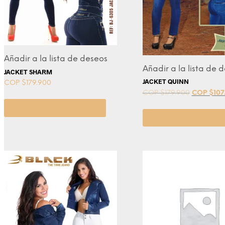
Añadir a la lista de deseos
Añadir a la lista de 
JACKET SHARM
JACKET QUINN
COP $
179.900
COP $
179.900
COP $
107
Seleccionar opciones
Seleccionar opcio