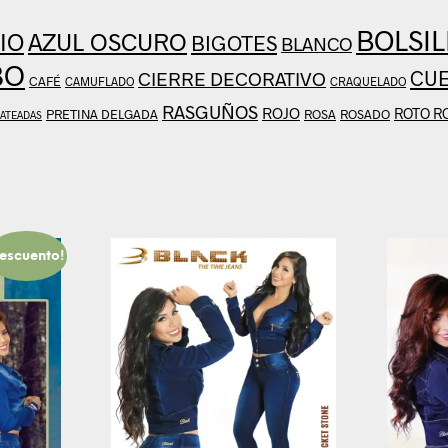
BOLSIL
AZUL OSCURO
IO
BIGOTES
BLANCO
BO
CU
CIERRE DECORATIVO
CAFÉ
CAMUFLADO
CRAQUELADO
RASGUÑOS
ROJO
ROTO R
PRETINA DELGADA
ROSA
ROSADO
LATEADAS
escuento!