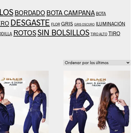
LOS
BOTA CAMPANA
BORDADO
BOTA
DESGASTE
ERO
GRIS
ILUMINACIÓN
FLOR
GRIS OSCURO
SIN BOLSILLOS
ROTOS
TIRO
ODILLA
TIRO ALTO