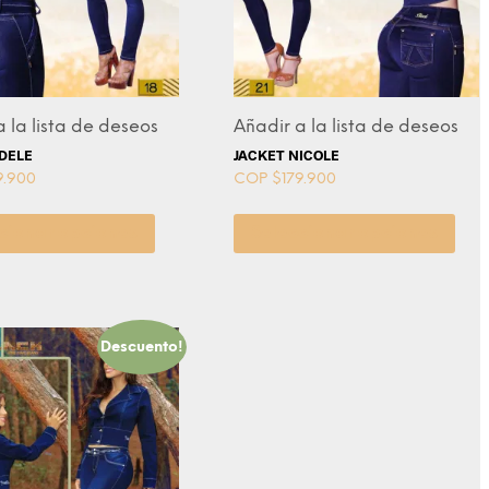
 la lista de deseos
Añadir a la lista de deseos
DELE
JACKET NICOLE
9.900
COP $
179.900
cionar opciones
Seleccionar opciones
Descuento!