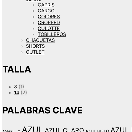
CAPRIS
CARGO
COLORES
CROPPED
CULOTTE
TOBILLEROS
CHAQUETAS
SHORTS
OUTLET
TALLA
8
(1)
14
(2)
PALABRAS CLAVE
AZUL
AZUL
AZUL CLARO
AZUL HIELO
AMARILLO