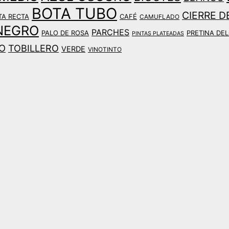
BOTA TUBO
CIERRE D
TA RECTA
CAFÉ
CAMUFLADO
NEGRO
PARCHES
PALO DE ROSA
PRETINA DE
PINTAS PLATEADAS
JO
TOBILLERO
VERDE
VINOTINTO