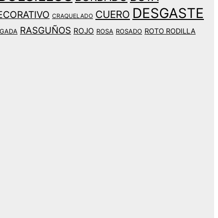
DESGASTE
CUERO
ECORATIVO
CRAQUELADO
RASGUÑOS
ROJO
ROTO RODILLA
LGADA
ROSA
ROSADO