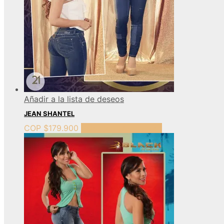
Añadir a la lista de deseos
JEAN SHANTEL
COP $
179.900
Seleccionar opciones