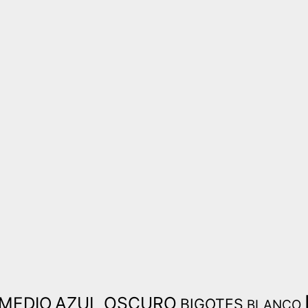
AZUL OSCURO
 MEDIO
BIGOTES
BLANCO