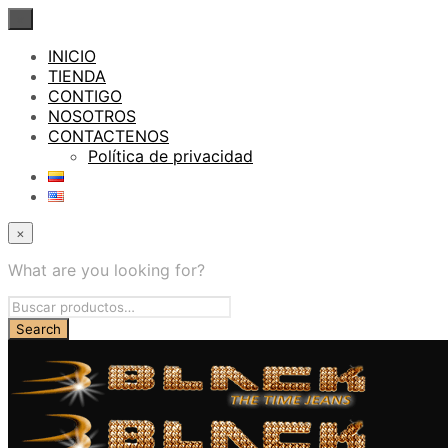
×
INICIO
TIENDA
CONTIGO
NOSOTROS
CONTACTENOS
Política de privacidad
×
What are you looking for?