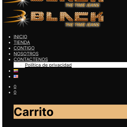
INICIO
TIENDA
CONTIGO
NOSOTROS
CONTACTENOS
Política de privacidad
0
0
Carrito