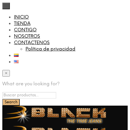
×
INICIO
TIENDA
CONTIGO
NOSOTROS
CONTACTENOS
Política de privacidad
×
What are you looking for?