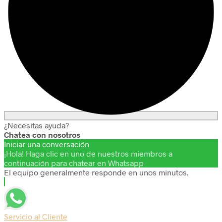
¿Necesitas ayuda?
Chatea con nosotros
Iniciar una conversación
¡Hola! Haga clic en uno de nuestros miembros a
continuación para chatear en Whatsapp
El equipo generalmente responde en unos minutos.
Servicio al Cliente