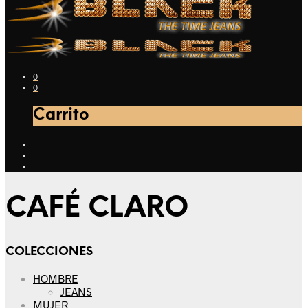
0
0
Carrito
CAFÉ CLARO
COLECCIONES
HOMBRE
JEANS
MUJER