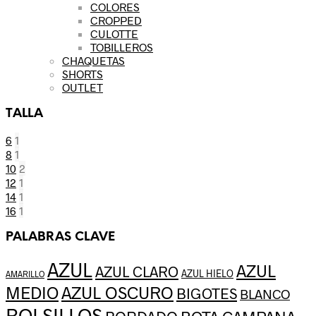
COLORES
CROPPED
CULOTTE
TOBILLEROS
CHAQUETAS
SHORTS
OUTLET
TALLA
6
1
8
1
10
2
12
1
14
1
16
1
PALABRAS CLAVE
AZUL
AZUL
AZUL CLARO
AZUL HIELO
AMARILLO
AZUL OSCURO
MEDIO
BIGOTES
BLANCO
BOLSILLOS