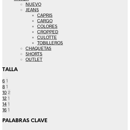
NUEVO
JEANS
CAPRIS
CARGO
COLORES
CROPPED
CULOTTE
TOBILLEROS
CHAQUETAS
SHORTS
OUTLET
TALLA
6
1
8
1
10
2
12
1
14
1
16
1
PALABRAS CLAVE