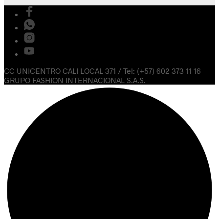
CC UNICENTRO CALI LOCAL 371 / Tel: (+57) 602 373 11 16
GRUPO FASHION INTERNACIONAL S.A.S.