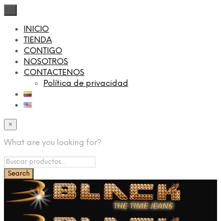
×
INICIO
TIENDA
CONTIGO
NOSOTROS
CONTACTENOS
Política de privacidad
×
What are you looking for?