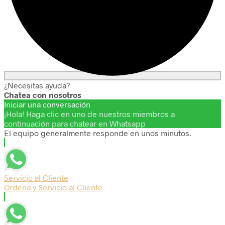
¿Necesitas ayuda?
Chatea con nosotros
Iniciar una conversación
¡Hola! Haga clic en uno de nuestros miembros a
continuación para chatear en Whatsapp
El equipo generalmente responde en unos minutos.
Servicio al Cliente
Ordena y Servicio al Cliente