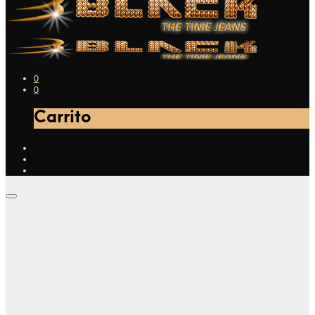
0
0
Carrito