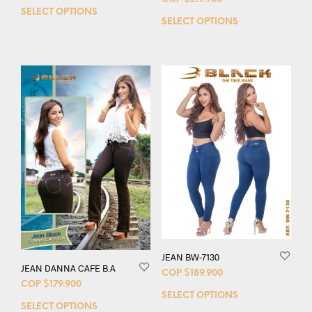
SELECT OPTIONS
SELECT OPTIONS
JEAN BW-7130
JEAN DANNA CAFE B.A
COP $
189.900
COP $
179.900
SELECT OPTIONS
SELECT OPTIONS