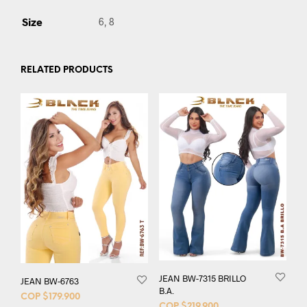
Size
6, 8
RELATED PRODUCTS
JEAN BW-7315 BRILLO
JEAN BW-6763
B.A.
COP $
179.900
COP $
219.900