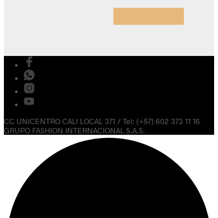
Select options
CC UNICENTRO CALI LOCAL 371 / Tel: (+57) 602 373 11 16
GRUPO FASHION INTERNACIONAL S.A.S.