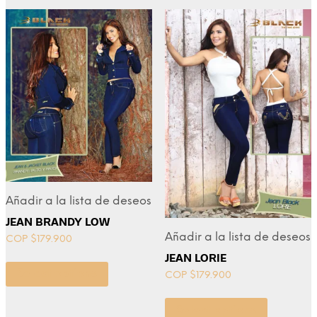
Añadir a la lista de deseos
JEAN BRANDY LOW
Añadir a la lista de deseos
COP $
179.900
JEAN LORIE
Select options
COP $
179.900
Select options