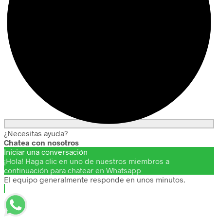
¿Necesitas ayuda?
Chatea con nosotros
Iniciar una conversación
¡Hola! Haga clic en uno de nuestros miembros a
continuación para chatear en Whatsapp
El equipo generalmente responde en unos minutos.