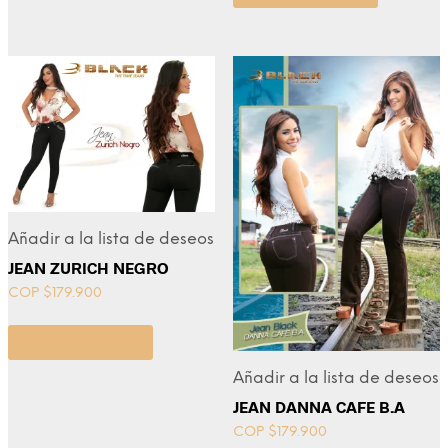
Añadir a la lista de deseos
JEAN ZURICH NEGRO
COP $
179.900
Select options
Añadir a la lista de deseos
JEAN DANNA CAFE B.A
COP $
179.900