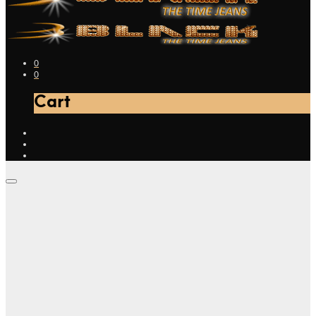
0
0
Cart