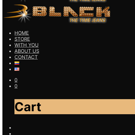
HOME
STORE
WITH YOU
ABOUT US
CONTACT
0
0
Cart