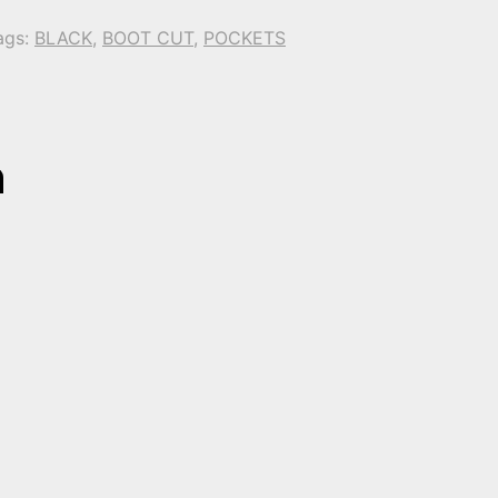
ags:
BLACK
,
BOOT CUT
,
POCKETS
n