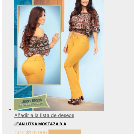
Añadir a la lista de deseos
JEAN LITSA MOSTAZA B.A
COP $
179.900
Select options