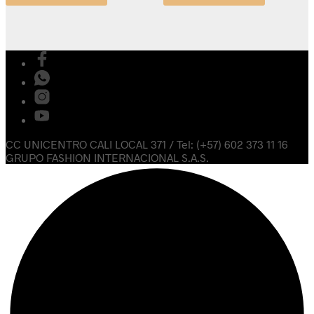
CC UNICENTRO CALI LOCAL 371 / Tel: (+57) 602 373 11 16
GRUPO FASHION INTERNACIONAL S.A.S.