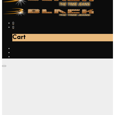
0
0
Cart