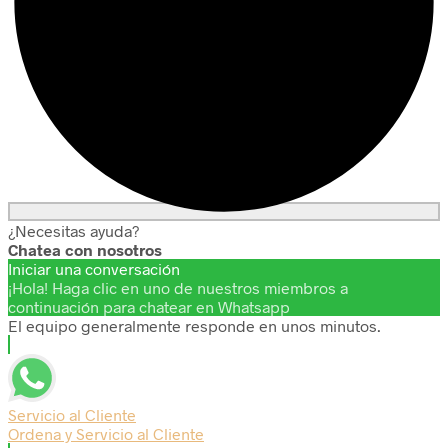
¿Necesitas ayuda?
Chatea con nosotros
Iniciar una conversación
¡Hola! Haga clic en uno de nuestros miembros a
continuación para chatear en Whatsapp
El equipo generalmente responde en unos minutos.
Servicio al Cliente
Ordena y Servicio al Cliente