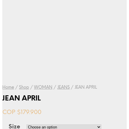
Home
/
Shop
/
WOMAN
/
JEANS
/
JEAN APRIL
JEAN APRIL
COP $
179.900
Size