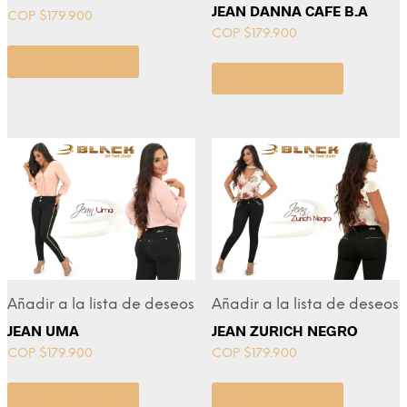
JEAN DANNA CAFE B.A
COP $
179.900
COP $
179.900
Select options
Select options
Añadir a la lista de deseos
Añadir a la lista de deseos
JEAN UMA
JEAN ZURICH NEGRO
COP $
179.900
COP $
179.900
Select options
Select options