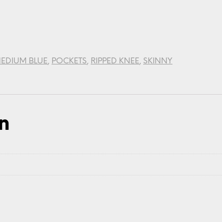
EDIUM BLUE
,
POCKETS
,
RIPPED KNEE
,
SKINNY
n